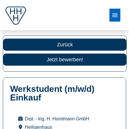
Stellenangebote
Zurück
Jetzt bewerben!
Werkstudent (m/w/d)
Einkauf
Dipl. - Ing. H. Horstmann GmbH
Heiligenhaus