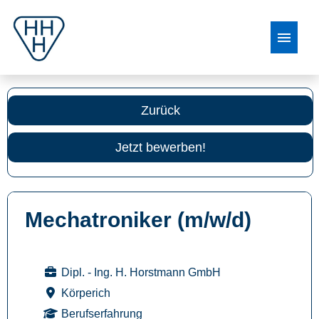
Stellenangebote
Zurück
Jetzt bewerben!
Mechatroniker (m/w/d)
Dipl. - Ing. H. Horstmann GmbH
Körperich
Berufserfahrung